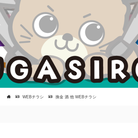
WEBチラシ
換金 酒 他 WEBチラシ