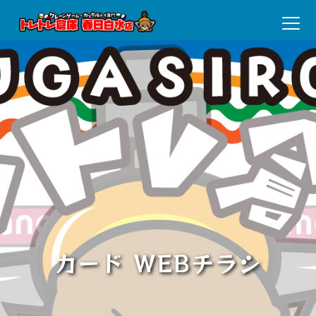
カード WEBチラシ