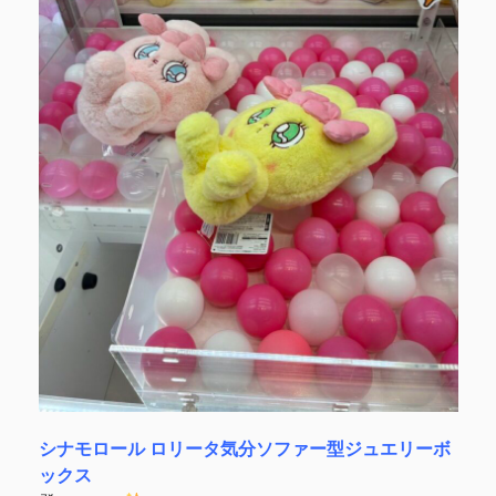
シナモロール ロリータ気分ソファー型ジュエリーボ
ックス