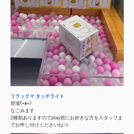
リラックマ タッチライト
登場ʕ•ᴥ•ʔ
なごみます
2種類ありますのでplay前にお好きな方をスタッフま
でお申し付けくださいね◝✩