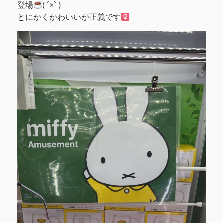
登場
( ´×` )
とにかくかわいいが正義です‍