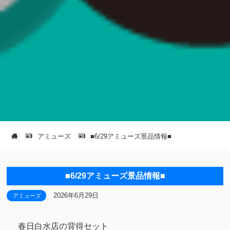
アミューズ
■6/29アミューズ景品情報■
■6/29アミューズ景品情報■
2026年6月29日
アミューズ
春日白水店の背得セット