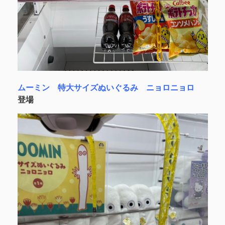
ムーミン 特大サイズぬいぐるみ ニョロニョロ
登場