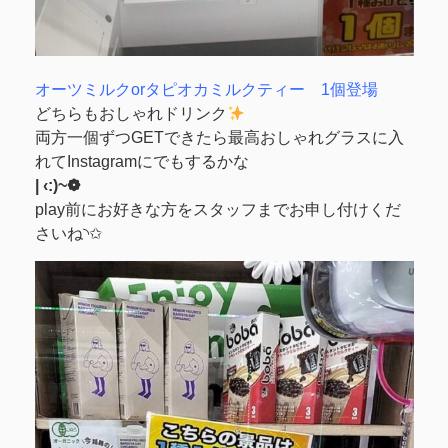
オーツミルクorタピオカミルクティー 1個登場
どちらもおしゃれドリンク
両方一個ずつGETできたら最高おしゃれグラスに入
れてInstagramにでもするかな
| ‹:)~❁
play前にお好きな方をスタッフまでお申し付けくだ
さいね◝✩