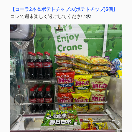
【コーラ2本＆ポテトチップス(ポテトチップ)5個】
コレで週末楽しく過ごしてください