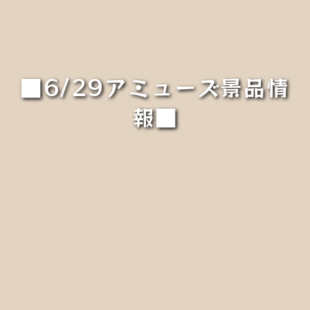
■6/29アミューズ景品情
報■