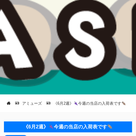
アミューズ
《6月2週》
今週の当店の入荷表です
《6月2週》
今週の当店の入荷表です