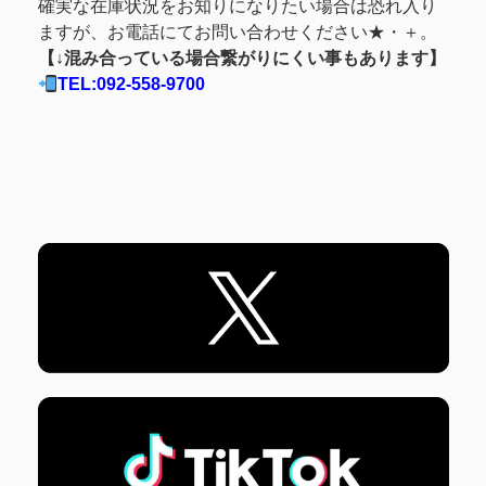
確実な在庫状況をお知りになりたい場合は恐れ入り
ますが、お電話にてお問い合わせください★・＋。
【↓混み合っている場合繋がりにくい事もあります】
TEL:092-558-9700
各SNSはバナーをタップ！