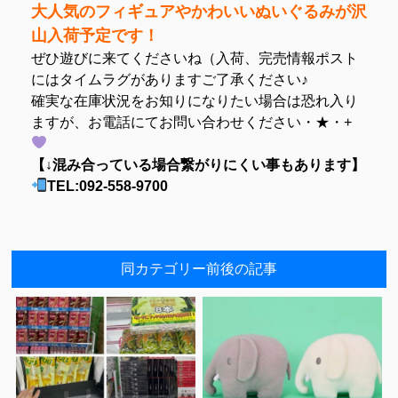
大人気のフィギュアやかわいいぬいぐるみが沢
山入荷予定です！
ぜひ遊びに来てくださいね（入荷、完売情報ポスト
にはタイムラグがありますご了承ください♪
確実な在庫状況をお知りになりたい場合は恐れ入り
ますが、お電話にてお問い合わせください・★・+
【↓混み合っている場合繋がりにくい事もあります】
TEL:092-558-9700
同カテゴリー前後の記事