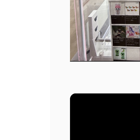
各SNSはバナーを