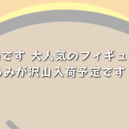
です 大人気のフィギ
るみが沢山入荷予定です