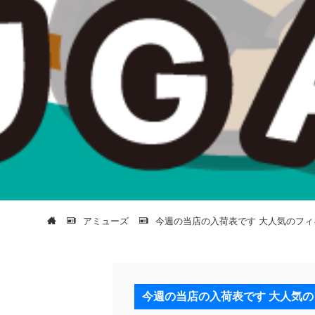
アミューズ
今週の当店の入荷表です 大人気のフ
今週の当店の入荷表です 大人気