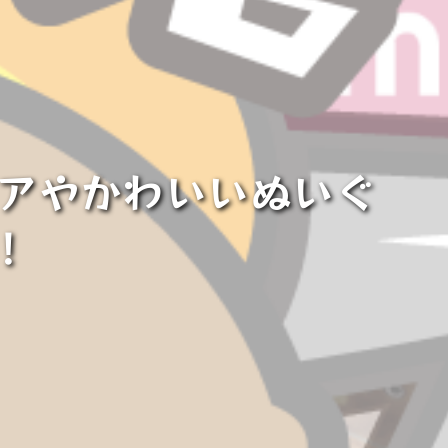
ュアやかわいいぬいぐ
！