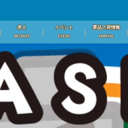
求人
イベント
景品入荷情報
RECRUIT
EVENT
ARRIVAL