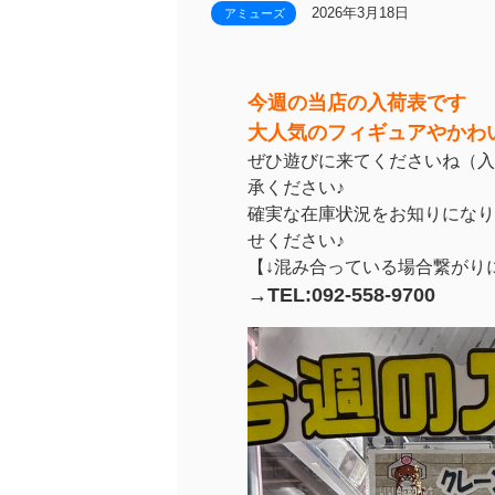
2026年3月18日
アミューズ
今週の当店の入荷表です
大人気のフィギュアやかわ
ぜひ遊びに来てくださいね（入
承ください♪
確実な在庫状況をお知りになり
せください♪
【↓混み合っている場合繋がり
→TEL:092-558-9700