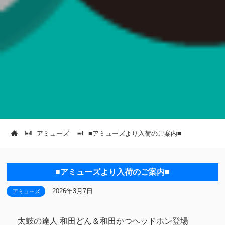
アミューズ
■アミューズより入荷のご案内■
■アミューズより入荷のご案内■
2026年3月7日
アミューズ
太鼓の達人 和田どん＆和田かつヘッドホン登場