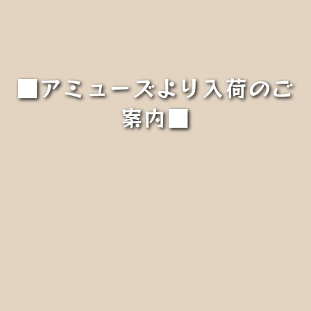
■アミューズより入荷のご
案内■