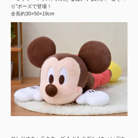
り”ポーズで登場！
全長約30×50×19cm