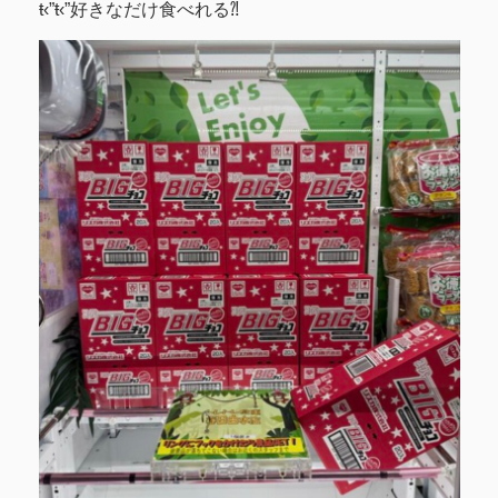
ŧ‹”ŧ‹”好きなだけ食べれる⁈