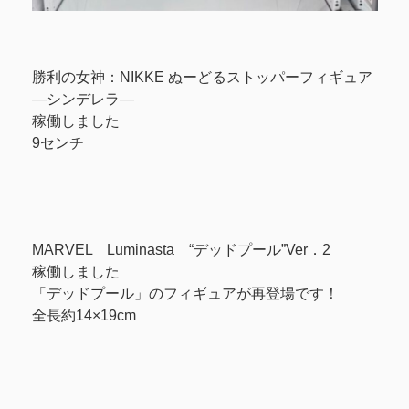
勝利の女神：NIKKE ぬーどるストッパーフィギュア
―シンデレラ―
稼働しました
9センチ
MARVEL Luminasta “デッドプール”Ver．2
稼働しました️
「デッドプール」のフィギュアが再登場です！
全長約14×19cm