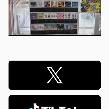
各SNSはバナーをタップ！