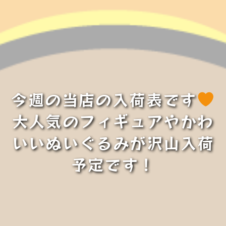
今週の当店の入荷表です
大人気のフィギュアやかわ
いいぬいぐるみが沢山入荷
予定です！