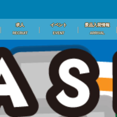
求人
イベント
景品入荷情報
RECRUIT
EVENT
ARRIVAL