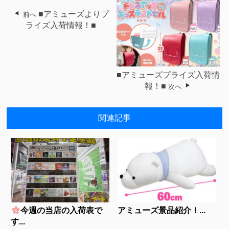
■アミューズよりプ
前へ
ライズ入荷情報！■
■アミューズプライズ入荷情
報！■
次へ
関連記事
今週の当店の入荷表で
アミューズ景品紹介！...
す...