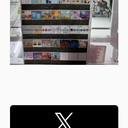
各SNSはバナーをタップ！