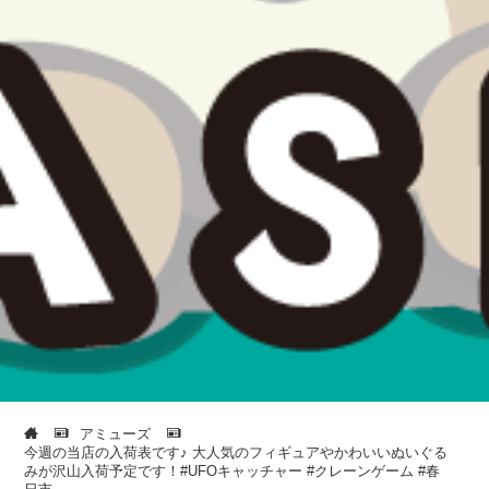
アミューズ
今週の当店の入荷表です♪ 大人気のフィギュアやかわいいぬいぐる
みが沢山入荷予定です！#UFOキャッチャー #クレーンゲーム #春