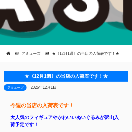
アミューズ
★《12月1週》の当店の入荷表です！★
★《12月1週》の当店の入荷表です！★
2025年12月1日
アミューズ
今週の当店の入荷表です！
大人気のフィギュアやかわいいぬいぐるみが沢山入
荷予定です！