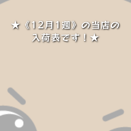
★《12月1週》の当店の
入荷表です！★