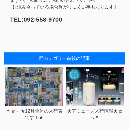
ますが、お電話にてお問い合わせください
【↓混み合っている場合繋がりにくい事もあります】
TEL:092-558-9700
同カテゴリー前後の記事
★12月全体の入荷表
★アミューズ入荷情報★
前へ
次
です！★
へ