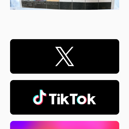
各SNSはバナーをタップ！