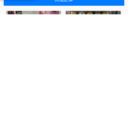
今週の当店の入荷表で
★アミューズ入荷情報★...
す...