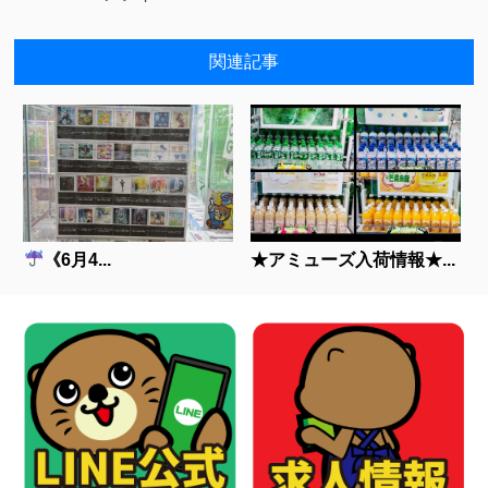
関連記事
《6月4...
★アミューズ入荷情報★...