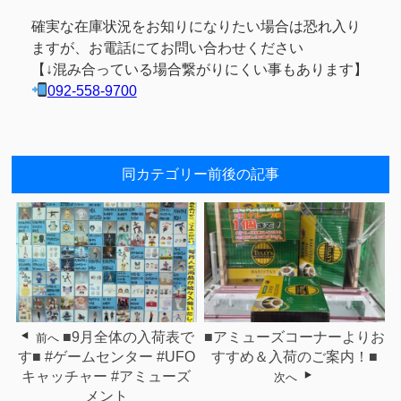
確実な在庫状況をお知りになりたい場合は恐れ入り
ますが、お電話にてお問い合わせください
【↓混み合っている場合繋がりにくい事もあります】
092-558-9700
同カテゴリー前後の記事
■9月全体の入荷表で
■アミューズコーナーよりお
前へ
す■ #ゲームセンター #UFO
すすめ＆入荷のご案内！■
キャッチャー #アミューズ
次へ
メント