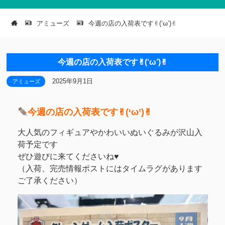
アミューズ
今週の店の入荷表です✌︎(‘ω’)✌︎
今週の店の入荷表です✌︎(‘ω’)✌︎
2025年9月1日
アミューズ
今週の店の入荷表です✌︎(‘ω’)✌︎
大人気のフィギュアやかわいいぬいぐるみが沢山入
荷予定です
ぜひ遊びに来てくださいね♥
（入荷、完売情報ポストにはタイムラグがあります
ご了承ください）