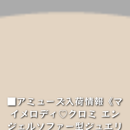
■アミューズ入荷情報《マ
イメロディ♡クロミ エン
ジェルソファー型ジュエリ