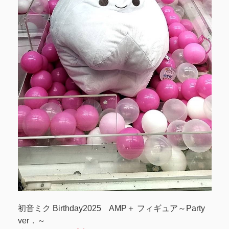
初音ミク Birthday2025 AMP＋ フィギュア～Party
ver．～