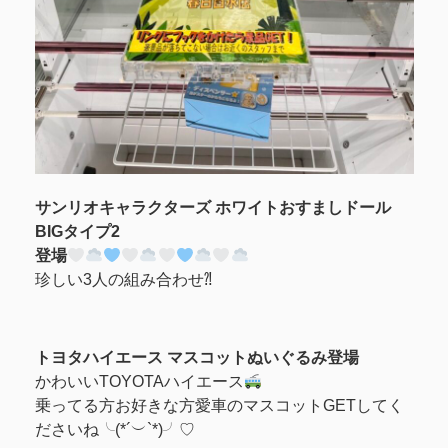
サンリオキャラクターズ ホワイトおすましドール
BIGタイプ2
登場
珍しい3人の組み合わせ⁈
トヨタハイエース マスコットぬいぐるみ登場
かわいいTOYOTAハイエース
乗ってる方お好きな方愛車のマスコットGETしてく
ださいね╰(*´︶`*)╯♡