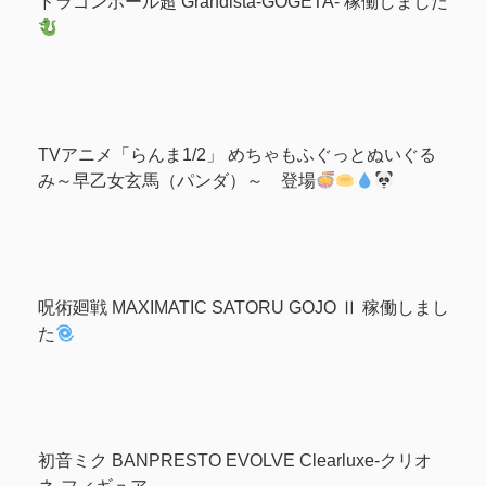
ドラゴンボール超 Grandista-GOGETA- 稼働しました
TVアニメ「らんま1/2」 めちゃもふぐっとぬいぐる
み～早乙女玄馬（パンダ）～ 登場
呪術廻戦 MAXIMATIC SATORU GOJO Ⅱ 稼働しまし
た
初音ミク BANPRESTO EVOLVE Clearluxe-クリオ