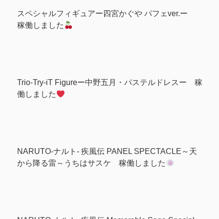
スペシャルフィギュアー四宮かぐや パフェver.ー
稼働しました
Trio-Try-iT Figureー中野五月・パステルドレスー 稼
働しました
NARUTO-ナルト- 疾風伝 PANEL SPECTACLE～天
から降る雷～うちはサスケ 稼働しました