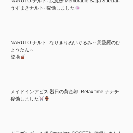
NARUTO-ナルト- 疾風伝 Memorable Saga Special-
うずまきナルト- 稼働しました
NARUTO-ナルト- なりきりぬいぐるみ～我愛羅のひ
ょうたん～
登場
メイドインアビス 烈日の黄金郷 -Relax time-ナナチ
稼働しました