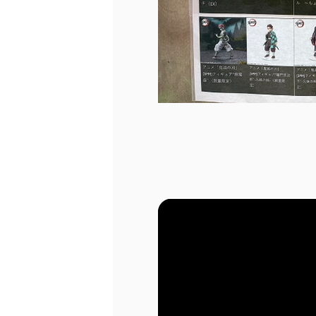
各SNSはバナーを