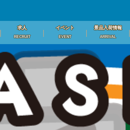
求人
イベント
景品入荷情報
RECRUIT
EVENT
ARRIVAL