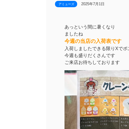
2025年7月1日
アミューズ
あっという間に暑くなり
ましたね
今週の当店の入荷表です
入荷しましたできる限りXでポ
今週も盛りだくさんです
ご来店お待ちしております