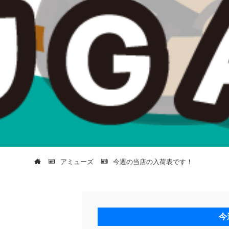
アミューズ
今週の当店の入荷表です！
今