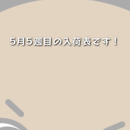
5月5週目の入荷表です！