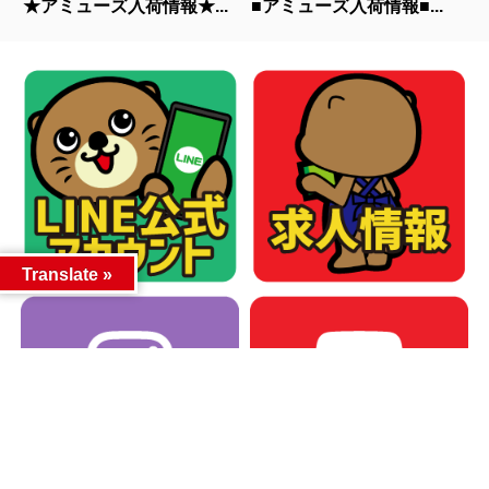
★アミューズ入荷情報★...
■アミューズ入荷情報■...
Translate »