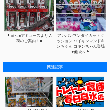
■アミューズより入
アンパンマンダイカットク
前へ
荷のご案内！■
ッション バイキンマンドキ
ンちゃん コキンちゃん登場
♥他
次へ
関連記事