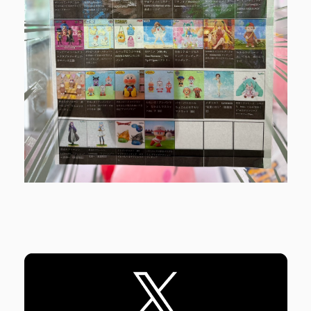
各SNSはバナーをタップ！